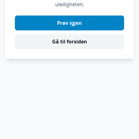
uleiligheten.
Prøv igjen
Gå til forsiden