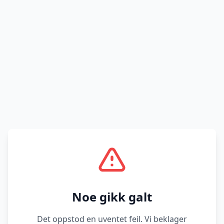
Noe gikk galt
Det oppstod en uventet feil. Vi beklager