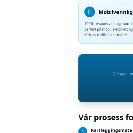
Mobilvennlig
100% responsiv design som 
perfekt på mobil, nettbrett o
60% av trafikken er mobil!
Vi bygger pr
Vår prosess f
Kartleggingsmøte
1