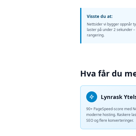
Visste du at:
Nettsider vi bygger oppnår t
laster på under 2 sekunder 
rangering.
Hva får du me
Lynrask Ytel
90+ PageSpeed-score med Ne
moderne hosting. Raskere las
SEO og flere konverteringer.