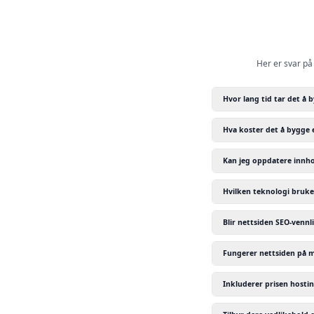
Her er svar på
Hvor lang tid tar det å 
Hva koster det å bygge 
Kan jeg oppdatere innho
Hvilken teknologi bruke
Blir nettsiden SEO-vennl
Fungerer nettsiden på m
Inkluderer prisen host