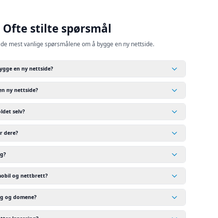
Ofte stilte spørsmål
 de mest vanlige spørsmålene om å bygge en ny nettside.
bygge en ny nettside?
en ny nettside?
ldet selv?
r dere?
ig?
obil og nettbrett?
ing og domene?