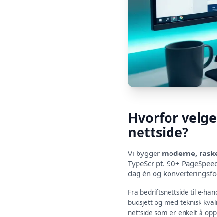
Hvorfor velge 
nettside?
Vi bygger
moderne, raske
TypeScript. 90+ PageSpeed
dag én og konverteringsfo
Fra bedriftsnettside til e-han
budsjett og med teknisk kval
nettside som er enkelt å opp