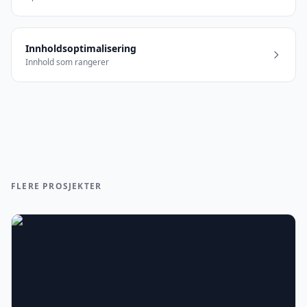
Innholdsoptimalisering
Innhold som rangerer
FLERE PROSJEKTER