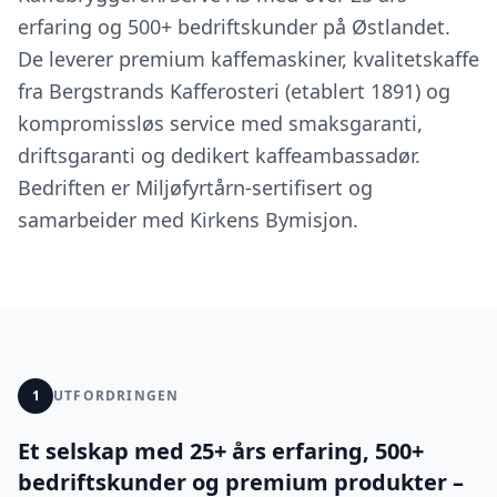
erfaring og 500+ bedriftskunder på Østlandet.
De leverer premium kaffemaskiner, kvalitetskaffe
fra Bergstrands Kafferosteri (etablert 1891) og
kompromissløs service med smaksgaranti,
driftsgaranti og dedikert kaffeambassadør.
Bedriften er Miljøfyrtårn-sertifisert og
samarbeider med Kirkens Bymisjon.
1
UTFORDRINGEN
Et selskap med 25+ års erfaring, 500+
bedriftskunder og premium produkter –