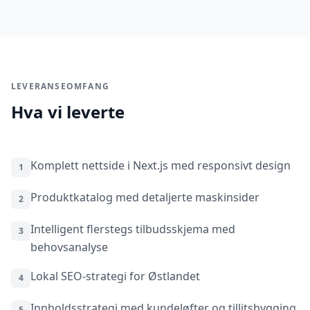
LEVERANSEOMFANG
Hva vi leverte
Komplett nettside i Next.js med responsivt design
1
Produktkatalog med detaljerte maskinsider
2
Intelligent flerstegs tilbudsskjema med
3
behovsanalyse
Lokal SEO-strategi for Østlandet
4
Innholdsstrategi med kundeløfter og tillitsbygging
5