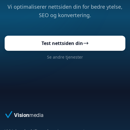
Vi optimaliserer nettsiden din for bedre ytelse,
SEO og konvertering.
Test nettsiden din
Se andre tjenester
Vision
media