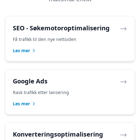
SEO - Søkemotoroptimalisering
Få trafikk til den nye nettsiden
Les mer
Google Ads
Rask trafikk etter lansering
Les mer
Konverteringsoptimalisering