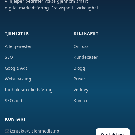
Vi hjelper bedrifter vokse gjennom smart
digital markedsføring. Fra visjon til virkelighet.
TJENESTER
SELSKAPET
Alle tjenester
Om oss
SEO
Kundecaser
Google Ads
Blogg
Webutvikling
Priser
Innholdsmarkedsføring
Verktøy
SEO-audit
Kontakt
KONTAKT
kontakt@visionmedia.no
Kontakt oss