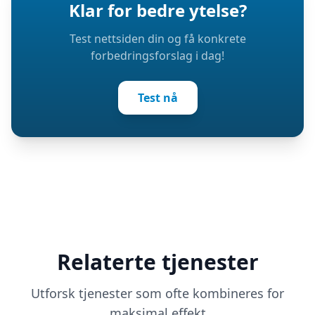
Klar for bedre ytelse?
Test nettsiden din og få konkrete
forbedringsforslag i dag!
Test nå
Relaterte tjenester
Utforsk tjenester som ofte kombineres for
maksimal effekt