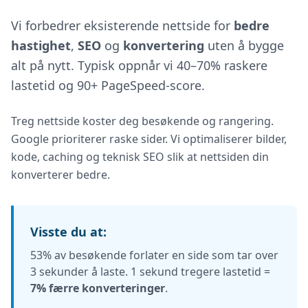
Vi forbedrer eksisterende nettside for
bedre
hastighet
,
SEO
og
konvertering
uten å bygge
alt på nytt. Typisk oppnår vi 40–70% raskere
lastetid og 90+ PageSpeed-score.
Treg nettside koster deg besøkende og rangering.
Google prioriterer raske sider. Vi optimaliserer bilder,
kode, caching og teknisk SEO slik at nettsiden din
konverterer bedre.
Visste du at:
53% av besøkende forlater en side som tar over
3 sekunder å laste. 1 sekund tregere lastetid =
7% færre konverteringer
.