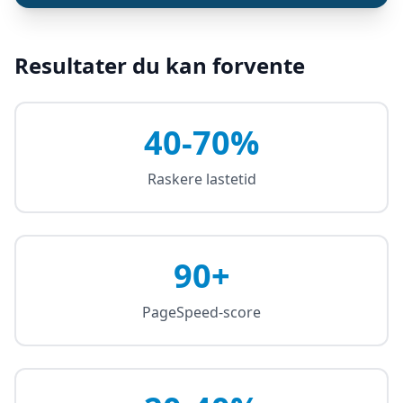
Resultater du kan forvente
40-70%
Raskere lastetid
90+
PageSpeed-score