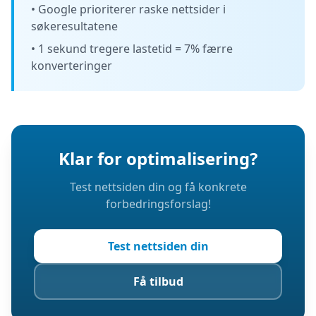
• Google prioriterer raske nettsider i
søkeresultatene
• 1 sekund tregere lastetid = 7% færre
konverteringer
Klar for optimalisering?
Test nettsiden din og få konkrete
forbedringsforslag!
Test nettsiden din
Få tilbud