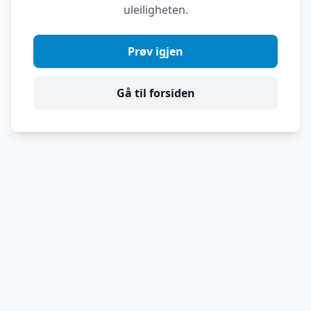
uleiligheten.
Prøv igjen
Gå til forsiden