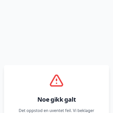
Noe gikk galt
Det oppstod en uventet feil. Vi beklager