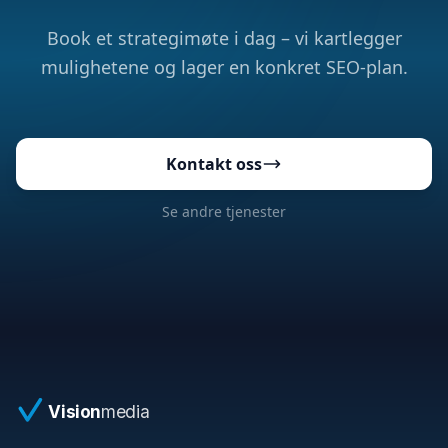
Book et strategimøte i dag – vi kartlegger
mulighetene og lager en konkret SEO-plan.
Kontakt oss
Se andre tjenester
Vision
media