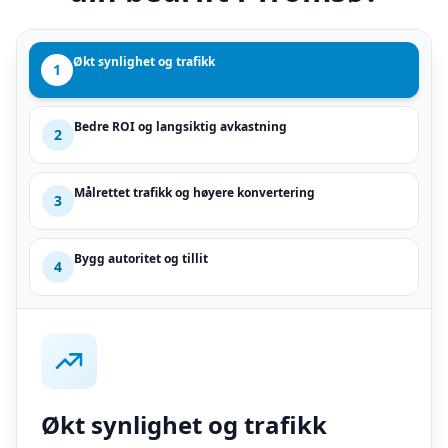
Økt synlighet og trafikk
1
Bedre ROI og langsiktig avkastning
2
Målrettet trafikk og høyere konvertering
3
Bygg autoritet og tillit
4
Økt synlighet og trafikk