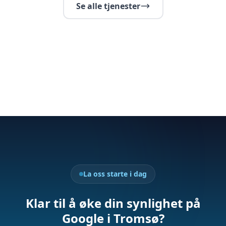
Se alle tjenester
La oss starte i dag
Klar til å øke din synlighet på
Google i Tromsø?