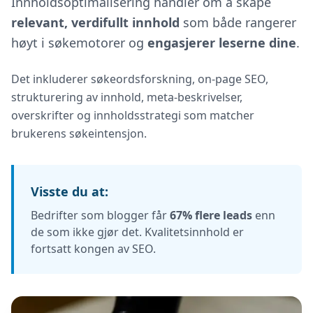
Innholdsoptimalisering handler om å skape
relevant, verdifullt innhold
som både rangerer
høyt i søkemotorer og
engasjerer leserne dine
.
Det inkluderer søkeordsforskning, on-page SEO,
strukturering av innhold, meta-beskrivelser,
overskrifter og innholdsstrategi som matcher
brukerens søkeintensjon.
Visste du at:
Bedrifter som blogger får
67% flere leads
enn
de som ikke gjør det. Kvalitetsinnhold er
fortsatt kongen av SEO.