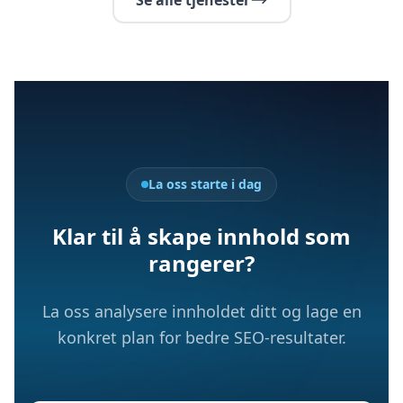
Se alle tjenester
La oss starte i dag
Klar til å skape innhold som
rangerer?
La oss analysere innholdet ditt og lage en
konkret plan for bedre SEO-resultater.