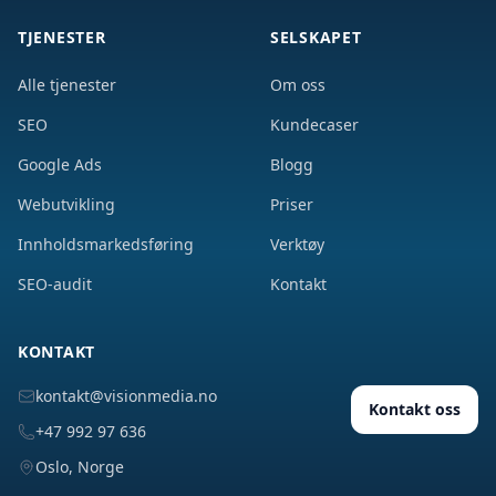
TJENESTER
SELSKAPET
Alle tjenester
Om oss
SEO
Kundecaser
Google Ads
Blogg
Webutvikling
Priser
Innholdsmarkedsføring
Verktøy
SEO-audit
Kontakt
KONTAKT
kontakt@visionmedia.no
Kontakt oss
+47 992 97 636
Oslo, Norge