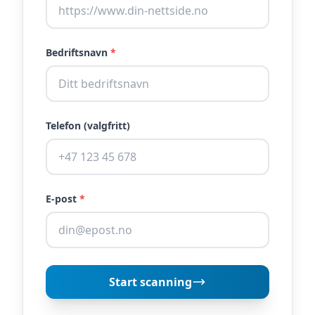
Bedriftsnavn
*
Telefon (valgfritt)
E-post
*
Start scanning