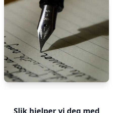
Slik hjelper vi deg med