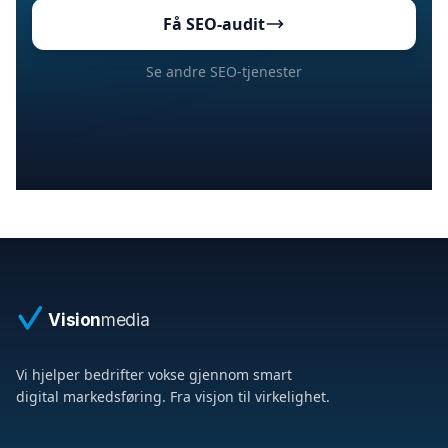
Få SEO-audit
Se andre SEO-tjenester
Vision
media
Vi hjelper bedrifter vokse gjennom smart
digital markedsføring. Fra visjon til virkelighet.