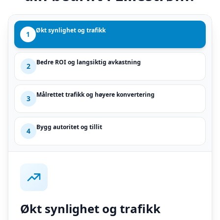
Økt synlighet og trafikk
1
Bedre ROI og langsiktig avkastning
2
Målrettet trafikk og høyere konvertering
3
Bygg autoritet og tillit
4
Økt synlighet og trafikk