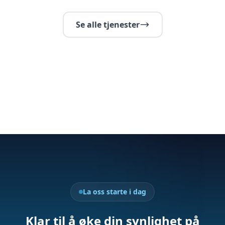
Se alle tjenester
La oss starte i dag
Klar til å øke din synlighet på