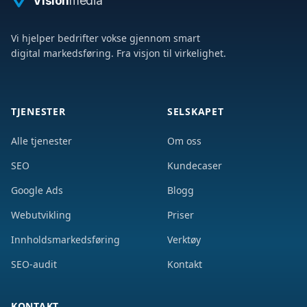
Vision
media
Vi hjelper bedrifter vokse gjennom smart
digital markedsføring. Fra visjon til virkelighet.
TJENESTER
SELSKAPET
Alle tjenester
Om oss
SEO
Kundecaser
Google Ads
Blogg
Webutvikling
Priser
Innholdsmarkedsføring
Verktøy
SEO-audit
Kontakt
KONTAKT