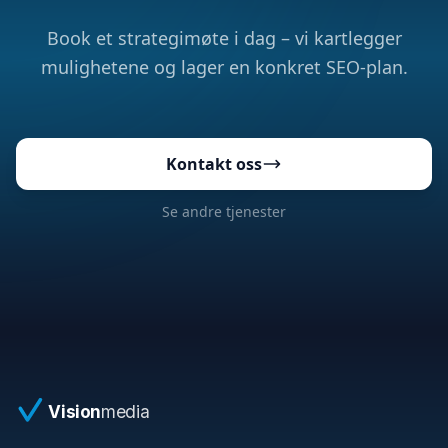
Book et strategimøte i dag – vi kartlegger
mulighetene og lager en konkret SEO-plan.
Kontakt oss
Se andre tjenester
Vision
media