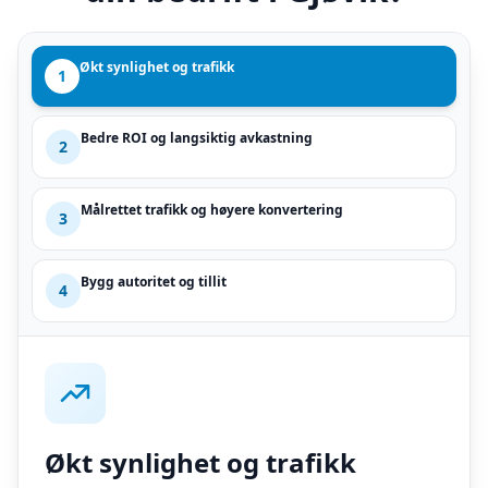
Økt synlighet og trafikk
1
Bedre ROI og langsiktig avkastning
2
Målrettet trafikk og høyere konvertering
3
Bygg autoritet og tillit
4
Økt synlighet og trafikk