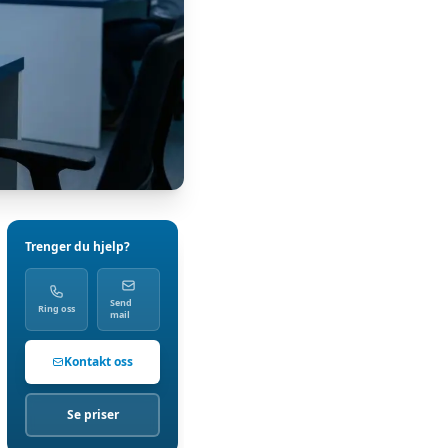
Trenger du hjelp?
Send
Ring oss
mail
Kontakt oss
Se priser