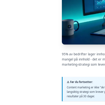
95% av bedrifter lager innho
mangel på innhold - det er 
marketing-strategi som leve
⚠️ Før du fortsetter:
Content marketing er ikke "skr
langsiktig strategi som krever
resultater på 30 dager.