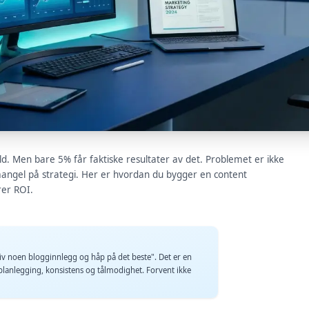
ld. Men bare 5% får faktiske resultater av det. Problemet er ikke
mangel på strategi. Her er hvordan du bygger en content
rer ROI.
iv noen blogginnlegg og håp på det beste". Det er en
 planlegging, konsistens og tålmodighet. Forvent ikke