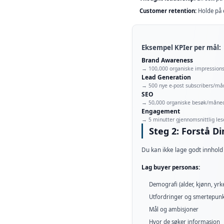
Customer retention:
Holde på 
Eksempel KPIer per mål:
Brand Awareness
→ 100,000 organiske impressio
Lead Generation
→ 500 nye e-post subscribers/m
SEO
→ 50,000 organiske besøk/måne
Engagement
→ 5 minutter gjennomsnittlig les
Steg 2: Forstå D
Du kan ikke lage godt innhold
Lag buyer personas:
Demografi (alder, kjønn, yrke
Utfordringer og smertepunk
Mål og ambisjoner
Hvor de søker informasjon