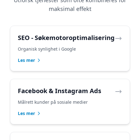
Utforsk tjenester som ofte kombineres for
maksimal effekt
SEO - Søkemotoroptimalisering
Organisk synlighet i Google
Les mer
Facebook & Instagram Ads
Målrett kunder på sosiale medier
Les mer