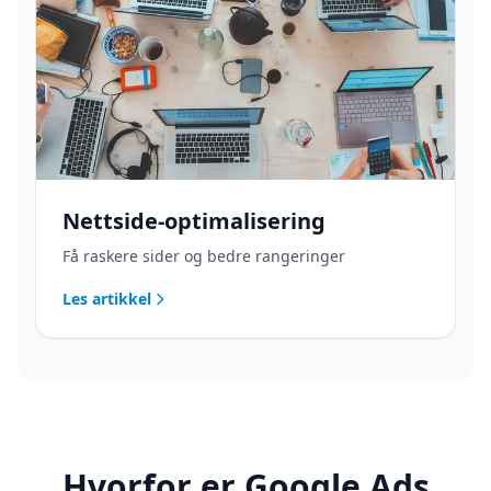
Nettside-optimalisering
Få raskere sider og bedre rangeringer
Les artikkel
Hvorfor er Google Ads