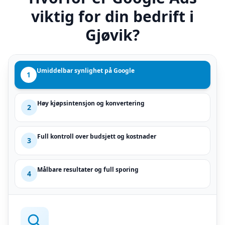
viktig for din bedrift i
Gjøvik?
Umiddelbar synlighet på Google
1
Høy kjøpsintensjon og konvertering
2
Full kontroll over budsjett og kostnader
3
Målbare resultater og full sporing
4