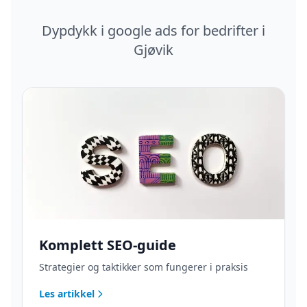
Dypdykk i
google ads
for bedrifter i
Gjøvik
Komplett SEO-guide
Strategier og taktikker som fungerer i praksis
Les artikkel