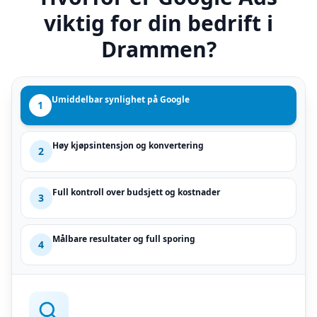
viktig for din bedrift i
Drammen?
Umiddelbar synlighet på Google
1
Høy kjøpsintensjon og konvertering
2
Full kontroll over budsjett og kostnader
3
Målbare resultater og full sporing
4