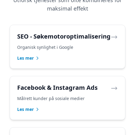
Utforsk tjenester som ofte kombineres for
maksimal effekt
SEO - Søkemotoroptimalisering
Organisk synlighet i Google
Les mer
Facebook & Instagram Ads
Målrett kunder på sosiale medier
Les mer