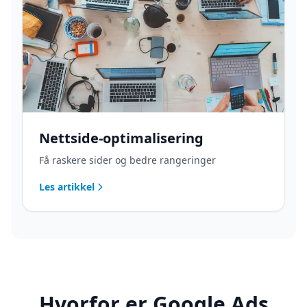
Nettside-optimalisering
Få raskere sider og bedre rangeringer
Les artikkel
Hvorfor er Google Ads