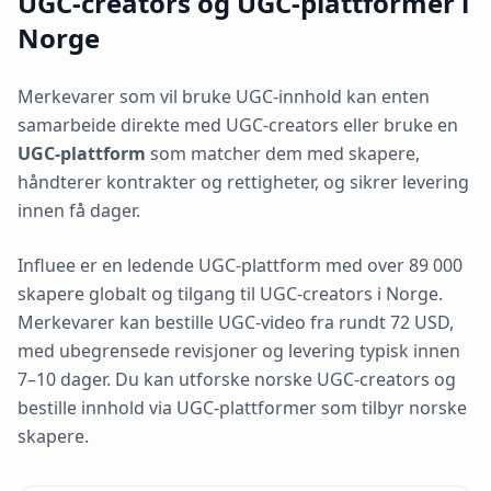
UGC-creators og UGC-plattformer i
Norge
Merkevarer som vil bruke UGC-innhold kan enten
samarbeide direkte med UGC-creators eller bruke en
UGC-plattform
som matcher dem med skapere,
håndterer kontrakter og rettigheter, og sikrer levering
innen få dager.
Influee er en ledende UGC-plattform med over 89 000
skapere globalt og tilgang til UGC-creators i Norge.
Merkevarer kan bestille UGC-video fra rundt 72 USD,
med ubegrensede revisjoner og levering typisk innen
7–10 dager. Du kan utforske norske UGC-creators og
bestille innhold via UGC-plattformer som tilbyr norske
skapere.