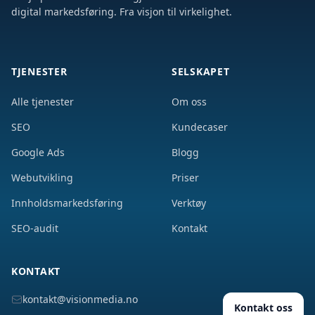
digital markedsføring. Fra visjon til virkelighet.
TJENESTER
SELSKAPET
Alle tjenester
Om oss
SEO
Kundecaser
Google Ads
Blogg
Webutvikling
Priser
Innholdsmarkedsføring
Verktøy
SEO-audit
Kontakt
KONTAKT
kontakt@visionmedia.no
Kontakt oss