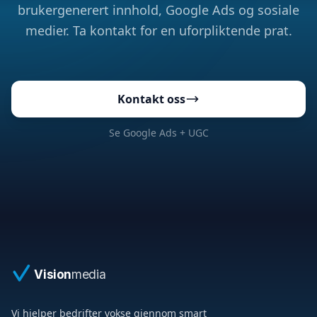
brukergenerert innhold, Google Ads og sosiale
medier. Ta kontakt for en uforpliktende prat.
Kontakt oss
Se Google Ads + UGC
Vision
media
Vi hjelper bedrifter vokse gjennom smart