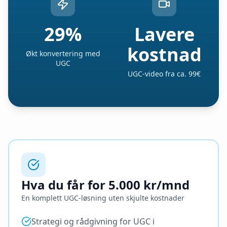
29%
Lavere
kostnad
Økt konvertering med
UGC
UGC-video fra ca. 99€
Hva du får for 5.000 kr/mnd
En komplett UGC-løsning uten skjulte kostnader
Strategi og rådgivning for UGC i