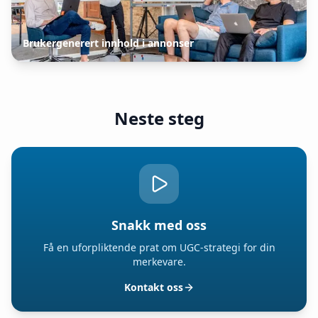
Brukergenerert innhold i annonser
Neste steg
Snakk med oss
Få en uforpliktende prat om UGC-strategi for din
merkevare.
Kontakt oss