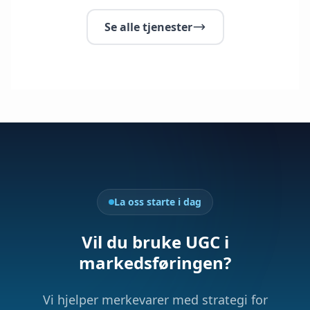
Se alle tjenester
La oss starte i dag
Vil du bruke UGC i
markedsføringen?
Vi hjelper merkevarer med strategi for