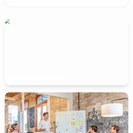
UGC-video i sosiale medier