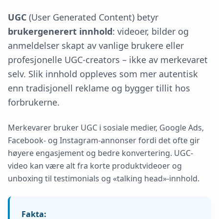
UGC
(User Generated Content) betyr
brukergenerert innhold
: videoer, bilder og
anmeldelser skapt av vanlige brukere eller
profesjonelle UGC-creators – ikke av merkevaret
selv. Slik innhold oppleves som mer autentisk
enn tradisjonell reklame og bygger tillit hos
forbrukerne.
Merkevarer bruker UGC i sosiale medier, Google Ads,
Facebook- og Instagram-annonser fordi det ofte gir
høyere engasjement og bedre konvertering. UGC-
video kan være alt fra korte produktvideoer og
unboxing til testimonials og «talking head»-innhold.
Fakta: