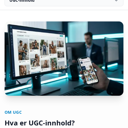
UGC-innhold
OM UGC
Hva er UGC-innhold?