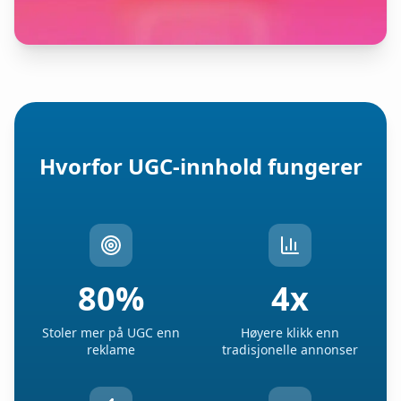
Hvorfor UGC-innhold fungerer
80%
4x
Stoler mer på UGC enn
Høyere klikk enn
reklame
tradisjonelle annonser