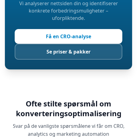
Vi analyserer nettsiden din og identifiserer
konkrete forbedringsmuligheter –
uforpliktende.
Få en CRO-analyse
Se priser & pakker
Ofte stilte spørsmål om
konverteringsoptimalisering
Svar på de vanligste spørsmålene vi får om CRO,
analytics og marketing automation