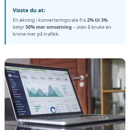
Visste du at:
En økning i konverteringsrate fra
2% til 3%
betyr
50% mer omsetning
– uten å bruke en
krone mer på trafikk.