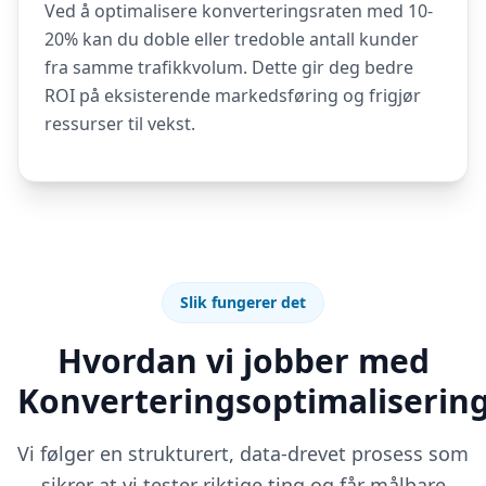
Ved å optimalisere konverteringsraten med 10-
20% kan du doble eller tredoble antall kunder
fra samme trafikkvolum. Dette gir deg bedre
ROI på eksisterende markedsføring og frigjør
ressurser til vekst.
Slik fungerer det
Hvordan vi jobber med
Konverteringsoptimaliserin
Vi følger en strukturert, data-drevet prosess som
sikrer at vi tester riktige ting og får målbare