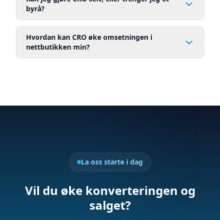
byrå?
Hvordan kan CRO øke omsetningen i
nettbutikken min?
La oss starte i dag
Vil du øke konverteringen og
salget?