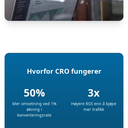
Hvorfor CRO fungerer
50%
3x
Mer omsetning ved 1%
Høyere ROI enn å kjøpe
økning i
mer trafikk
konverteringsrate