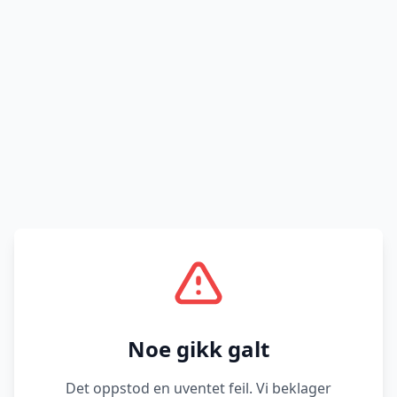
Noe gikk galt
Det oppstod en uventet feil. Vi beklager