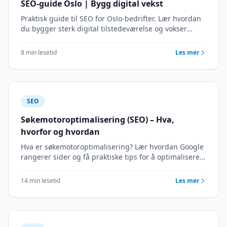
SEO-guide Oslo | Bygg digital vekst
Praktisk guide til SEO for Oslo-bedrifter. Lær hvordan
du bygger sterk digital tilstedeværelse og vokser
gjennom søkemotoroptimalisering. Strategimøte.
8 min lesetid
Les mer
SEO
Søkemotoroptimalisering (SEO) – Hva,
hvorfor og hvordan
Hva er søkemotoroptimalisering? Lær hvordan Google
rangerer sider og få praktiske tips for å optimalisere
nettsiden din. Norsk guide oppdatert 2026.
14 min lesetid
Les mer