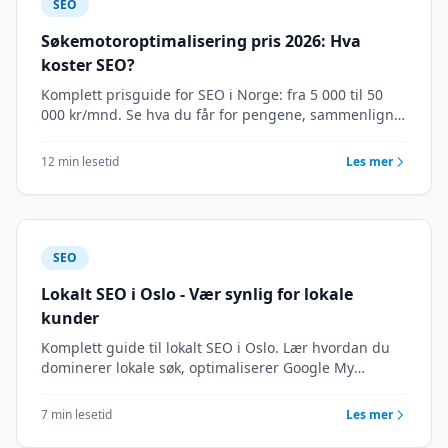
SEO
Søkemotoroptimalisering pris 2026: Hva
koster SEO?
Komplett prisguide for SEO i Norge: fra 5 000 til 50
000 kr/mnd. Se hva du får for pengene, sammenlign
pakker og finn riktig nivå for din bedrift.
12 min lesetid
Les mer
SEO
Lokalt SEO i Oslo - Vær synlig for lokale
kunder
Komplett guide til lokalt SEO i Oslo. Lær hvordan du
dominerer lokale søk, optimaliserer Google My
Business og når ut til kunder som søker i nærheten.
7 min lesetid
Les mer