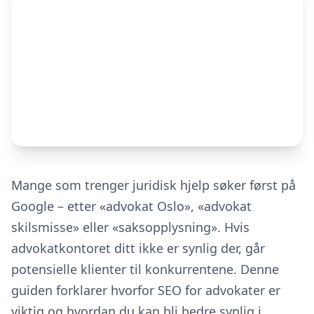
Mange som trenger juridisk hjelp søker først på
Google – etter «advokat Oslo», «advokat
skilsmisse» eller «saksopplysning». Hvis
advokatkontoret ditt ikke er synlig der, går
potensielle klienter til konkurrentene. Denne
guiden forklarer hvorfor SEO for advokater er
viktig og hvordan du kan bli bedre synlig i