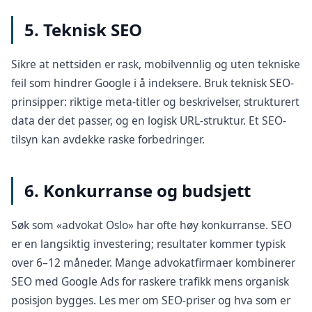
5. Teknisk SEO
Sikre at nettsiden er rask, mobilvennlig og uten tekniske
feil som hindrer Google i å indeksere. Bruk
teknisk SEO
-
prinsipper: riktige meta-titler og beskrivelser, strukturert
data der det passer, og en logisk URL-struktur. Et
SEO-
tilsyn
kan avdekke raske forbedringer.
6. Konkurranse og budsjett
Søk som «advokat Oslo» har ofte høy konkurranse. SEO
er en langsiktig investering; resultater kommer typisk
over 6–12 måneder. Mange advokatfirmaer kombinerer
SEO med
Google Ads
for raskere trafikk mens organisk
posisjon bygges. Les mer om
SEO-priser
og hva som er