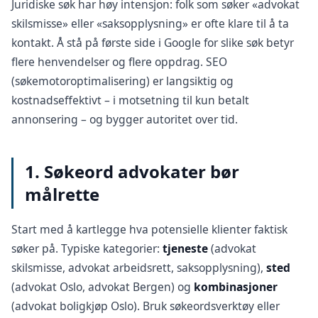
Juridiske søk har høy intensjon: folk som søker «advokat
skilsmisse» eller «saksopplysning» er ofte klare til å ta
kontakt. Å stå på første side i Google for slike søk betyr
flere henvendelser og flere oppdrag. SEO
(
søkemotoroptimalisering
) er langsiktig og
kostnadseffektivt – i motsetning til kun betalt
annonsering – og bygger autoritet over tid.
1. Søkeord advokater bør
målrette
Start med å kartlegge hva potensielle klienter faktisk
søker på. Typiske kategorier:
tjeneste
(advokat
skilsmisse, advokat arbeidsrett, saksopplysning),
sted
(advokat Oslo, advokat Bergen) og
kombinasjoner
(advokat boligkjøp Oslo). Bruk søkeordsverktøy eller