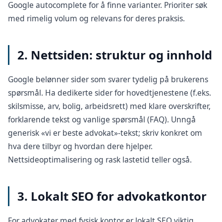
Google autocomplete for å finne varianter. Prioriter søk
med rimelig volum og relevans for deres praksis.
2. Nettsiden: struktur og innhold
Google belønner sider som svarer tydelig på brukerens
spørsmål. Ha dedikerte sider for hovedtjenestene (f.eks.
skilsmisse, arv, bolig, arbeidsrett) med klare overskrifter,
forklarende tekst og vanlige spørsmål (FAQ). Unngå
generisk «vi er beste advokat»-tekst; skriv konkret om
hva dere tilbyr og hvordan dere hjelper.
Nettsideoptimalisering
og rask lastetid teller også.
3. Lokalt SEO for advokatkontor
For advokater med fysisk kontor er
lokalt SEO
viktig.