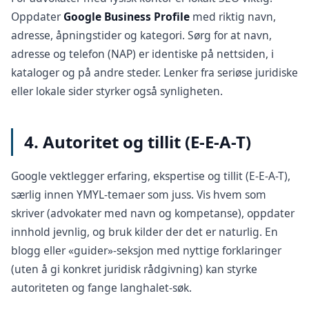
Oppdater
Google Business Profile
med riktig navn,
adresse, åpningstider og kategori. Sørg for at navn,
adresse og telefon (NAP) er identiske på nettsiden, i
kataloger og på andre steder. Lenker fra seriøse juridiske
eller lokale sider styrker også synligheten.
4. Autoritet og tillit (E-E-A-T)
Google vektlegger erfaring, ekspertise og tillit (E-E-A-T),
særlig innen YMYL-temaer som juss. Vis hvem som
skriver (advokater med navn og kompetanse), oppdater
innhold jevnlig, og bruk kilder der det er naturlig. En
blogg eller «guider»-seksjon med nyttige forklaringer
(uten å gi konkret juridisk rådgivning) kan styrke
autoriteten og fange langhalet-søk.