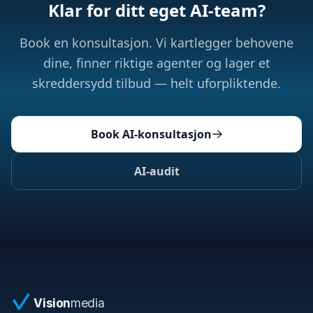
Klar for ditt eget AI-team?
Book en konsultasjon. Vi kartlegger behovene
dine, finner riktige agenter og lager et
skreddersydd tilbud — helt uforpliktende.
Book AI-konsultasjon
AI-audit
Vision
media