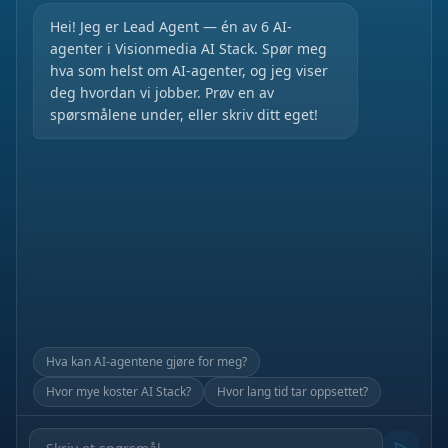
Hei! Jeg er Lead Agent — én av 6 AI-
agenter i Visionmedia AI Stack. Spør meg
hva som helst om AI-agenter, og jeg viser
deg hvordan vi jobber. Prøv en av
spørsmålene under, eller skriv ditt eget!
Hva kan AI-agentene gjøre for meg?
Hvor mye koster AI Stack?
Hvor lang tid tar oppsettet?