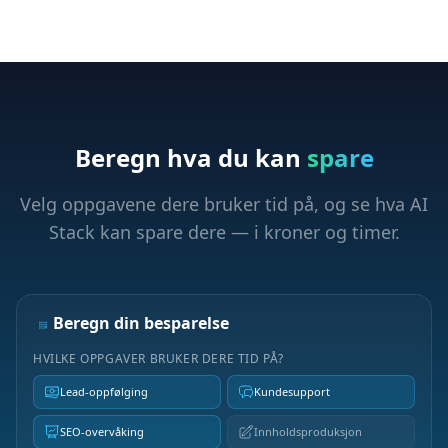
Beregn hva du kan
spare
Velg oppgavene dere bruker tid på, og se hva AI
Stack kan spare dere — i kroner og timer.
Beregn din besparelse
HVILKE OPPGAVER BRUKER DERE TID PÅ?
Lead-oppfølging
Kundesupport
SEO-overvåking
Innholdsproduksjon