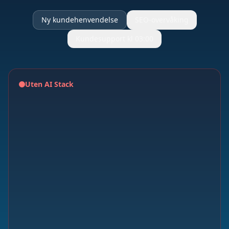
Ny kundehenvendelse
SEO-overvåking
Kundesupport kl 03:00
Uten AI Stack