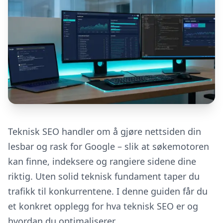
Teknisk SEO handler om å gjøre nettsiden din
lesbar og rask for Google – slik at søkemotoren
kan finne, indeksere og rangiere sidene dine
riktig. Uten solid teknisk fundament taper du
trafikk til konkurrentene. I denne guiden får du
et konkret opplegg for hva teknisk SEO er og
hvordan du optimaliserer.