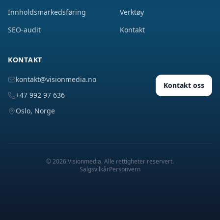
Innholdsmarkedsføring
Verktøy
SEO-audit
Kontakt
KONTAKT
kontakt@visionmedia.no
Kontakt oss
+47 992 97 636
Oslo, Norge
©
2026
Visionmedia. Alle rettigheter reservert.
Salgsvilkår
Personvern