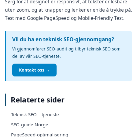
Sørg for at designet er responsivt, at tekster er lesbare
uten zoom, og at knapper og lenker er enkle å trykke på.
Test med
Google PageSpeed
og Mobile-Friendly Test.
Vil du ha en teknisk SEO-gjennomgang?
Vi gjennomfører
SEO-audit
og tilbyr teknisk SEO som
del av vår
SEO-tjeneste
.
Kontakt oss →
Relaterte sider
Teknisk SEO – tjeneste
SEO-guide Norge
PageSpeed-optimalisering