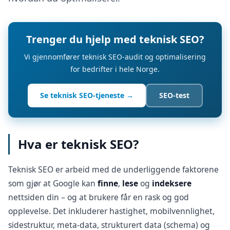
Trenger du hjelp med teknisk SEO?
Vi gjennomfører teknisk SEO-audit og optimalisering
for bedrifter i hele Norge.
Se teknisk SEO-tjeneste →
SEO-test
Hva er teknisk SEO?
Teknisk SEO er arbeid med de underliggende faktorene
som gjør at Google kan
finne
,
lese
og
indeksere
nettsiden din – og at brukere får en rask og god
opplevelse. Det inkluderer hastighet, mobilvennlighet,
sidestruktur, meta-data, strukturert data (schema) og