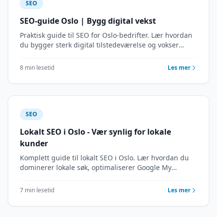
SEO
SEO-guide Oslo | Bygg digital vekst
Praktisk guide til SEO for Oslo-bedrifter. Lær hvordan
du bygger sterk digital tilstedeværelse og vokser
gjennom søkemotoroptimalisering. Strategimøte.
8 min lesetid
Les mer
SEO
Lokalt SEO i Oslo - Vær synlig for lokale
kunder
Komplett guide til lokalt SEO i Oslo. Lær hvordan du
dominerer lokale søk, optimaliserer Google My
Business og når ut til kunder som søker i nærheten.
7 min lesetid
Les mer