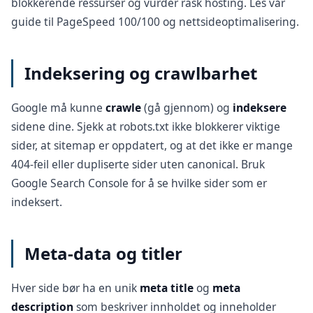
blokkerende ressurser og vurder rask hosting. Les vår
guide til
PageSpeed 100/100
og
nettsideoptimalisering
.
Indeksering og crawlbarhet
Google må kunne
crawle
(gå gjennom) og
indeksere
sidene dine. Sjekk at robots.txt ikke blokkerer viktige
sider, at sitemap er oppdatert, og at det ikke er mange
404-feil eller dupliserte sider uten canonical. Bruk
Google Search Console for å se hvilke sider som er
indeksert.
Meta-data og titler
Hver side bør ha en unik
meta title
og
meta
description
som beskriver innholdet og inneholder