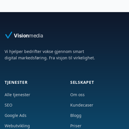
Vision
media
Vi hjelper bedrifter vokse gjennom smart
digital markedsføring. Fra visjon til virkelighet.
TJENESTER
SELSKAPET
Alle tjenester
Om oss
SEO
Kundecaser
Google Ads
Blogg
Webutvikling
Priser