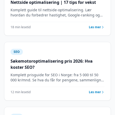
Nettside optimalisering | 17 tips for vekst
Komplett guide til nettside-optimalisering. Lær
hvordan du forbedrer hastighet, Google-ranking og
brukeropplevelse. Konkrete tips og eksempler.
Analyse.
18 min lesetid
Les mer
SEO
Søkemotoroptimalisering pris 2026: Hva
koster SEO?
Komplett prisguide for SEO i Norge: fra 5 000 til 50
000 kr/mnd. Se hva du får for pengene, sammenlign
pakker og finn riktig nivå for din bedrift.
12 min lesetid
Les mer