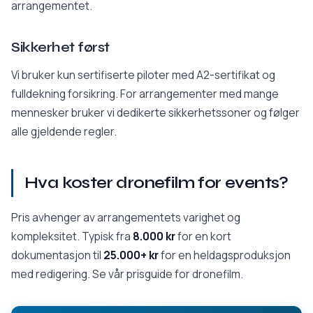
arrangementet.
Sikkerhet først
Vi bruker kun sertifiserte piloter med A2-sertifikat og
fulldekning forsikring. For arrangementer med mange
mennesker bruker vi dedikerte sikkerhetssoner og følger
alle gjeldende regler.
Hva koster dronefilm for events?
Pris avhenger av arrangementets varighet og
kompleksitet. Typisk fra
8.000 kr
for en kort
dokumentasjon til
25.000+ kr
for en heldagsproduksjon
med redigering. Se vår
prisguide for dronefilm
.