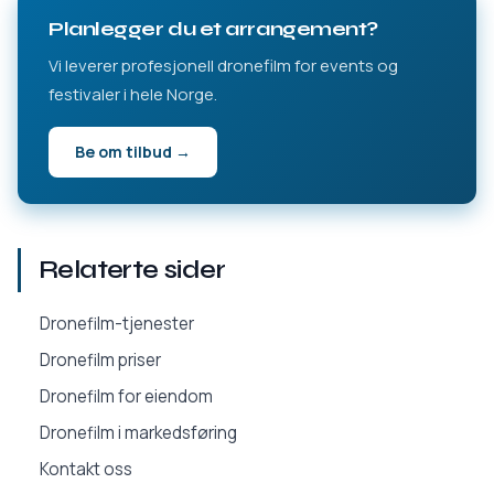
Planlegger du et arrangement?
Vi leverer profesjonell dronefilm for events og
festivaler i hele Norge.
Be om tilbud →
Relaterte sider
Dronefilm-tjenester
Dronefilm priser
Dronefilm for eiendom
Dronefilm i markedsføring
Kontakt oss