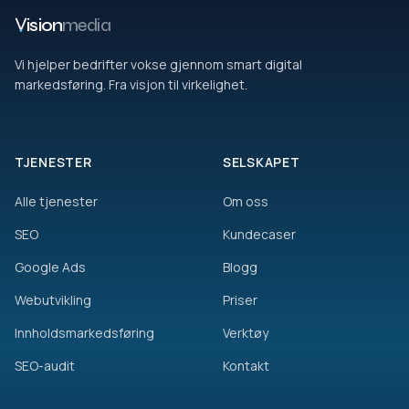
ision
media
Vi hjelper bedrifter vokse gjennom smart digital
markedsføring. Fra visjon til virkelighet.
TJENESTER
SELSKAPET
Alle tjenester
Om oss
SEO
Kundecaser
Google Ads
Blogg
Webutvikling
Priser
Innholdsmarkedsføring
Verktøy
SEO-audit
Kontakt