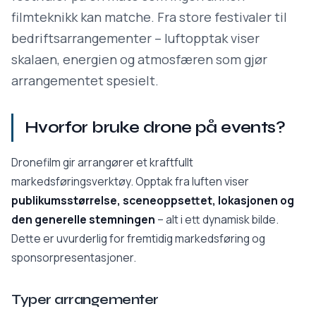
filmteknikk kan matche. Fra store festivaler til
bedriftsarrangementer – luftopptak viser
skalaen, energien og atmosfæren som gjør
arrangementet spesielt.
Hvorfor bruke drone på events?
Dronefilm gir arrangører et kraftfullt
markedsføringsverktøy. Opptak fra luften viser
publikumsstørrelse, sceneoppsettet, lokasjonen og
den generelle stemningen
– alt i ett dynamisk bilde.
Dette er uvurderlig for fremtidig markedsføring og
sponsorpresentasjoner.
Typer arrangementer