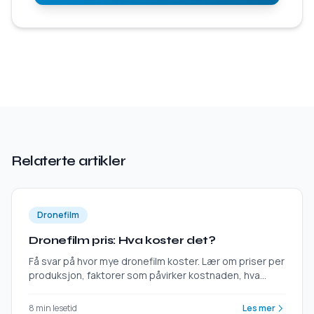
Relaterte artikler
Dronefilm
Dronefilm pris: Hva koster det?
Få svar på hvor mye dronefilm koster. Lær om priser per
produksjon, faktorer som påvirker kostnaden, hva
inkluderer prisen, og eksempler på prosjekter.
8 min lesetid
Les mer