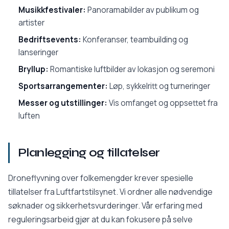
Musikkfestivaler:
Panoramabilder av publikum og
artister
Bedriftsevents:
Konferanser, teambuilding og
lanseringer
Bryllup:
Romantiske luftbilder av lokasjon og seremoni
Sportsarrangementer:
Løp, sykkelritt og turneringer
Messer og utstillinger:
Vis omfanget og oppsettet fra
luften
Planlegging og tillatelser
Droneflyvning over folkemengder krever spesielle
tillatelser fra Luftfartstilsynet. Vi ordner alle nødvendige
søknader og sikkerhetsvurderinger. Vår erfaring med
reguleringsarbeid gjør at du kan fokusere på selve